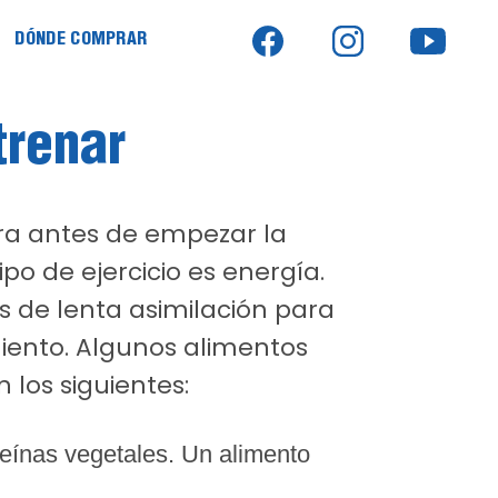
DÓNDE COMPRAR
trenar
ora antes de empezar la
po de ejercicio es energía.
s de lenta asimilación para
iento. Algunos alimentos
 los siguientes:
teínas vegetales. Un alimento