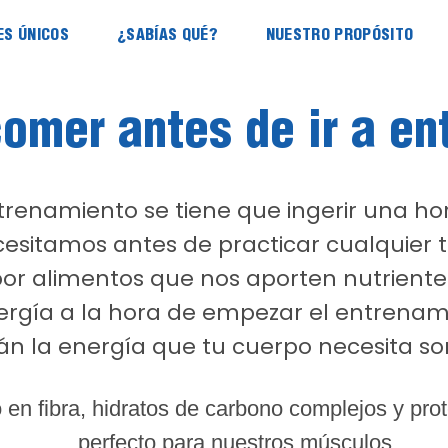
ES ÚNICOS
¿SABÍAS QUÉ?
NUESTRO PROPÓSITO
omer antes de ir a en
trenamiento se tiene que ingerir una h
ecesitamos antes de practicar cualquier ti
or alimentos que nos aporten nutriente
ergía a la hora de empezar el entrenam
n la energía que tu cuerpo necesita son
o en fibra, hidratos de carbono complejos y pro
perfecto para nuestros músculos.