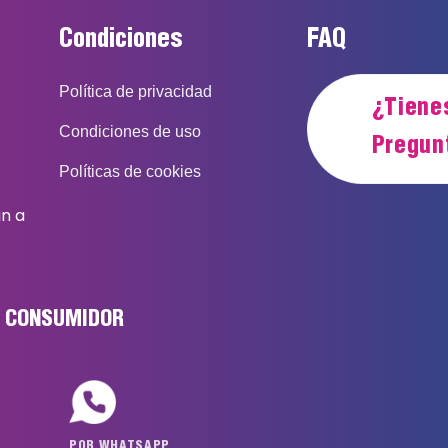
Condiciones
FAQ
Política de privacidad
¿Tiene
Condiciones de uso
Pregun
Políticas de cookies
an a
L CONSUMIDOR
POR WHATSAPP