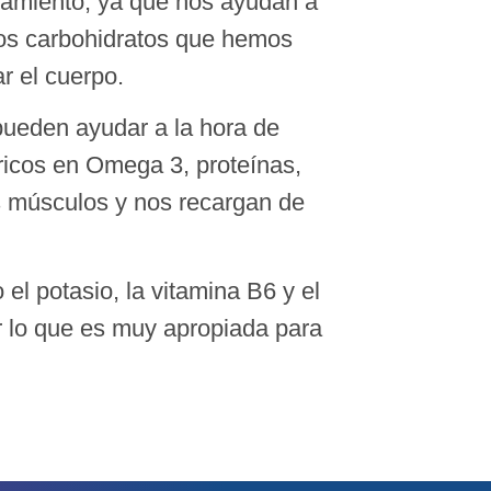
enamiento, ya que nos ayudan a
los carbohidratos que hemos
r el cuerpo.
 pueden ayudar a la hora de
ricos en Omega 3, proteínas,
os músculos y nos recargan de
l potasio, la vitamina B6 y el
or lo que es muy apropiada para