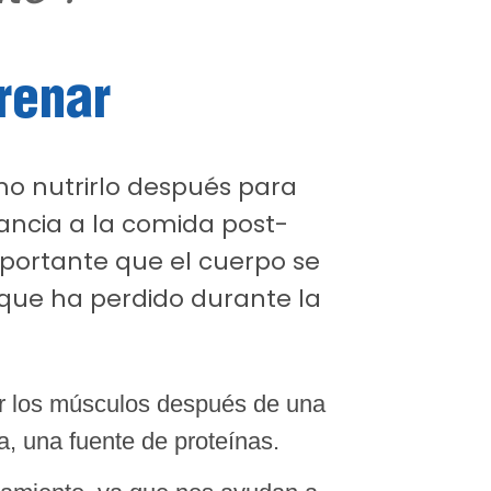
renar
o nutrirlo después para
ancia a la comida post-
portante que el cuerpo se
 que ha perdido durante la
ar los músculos después de una
a, una fuente de proteínas.