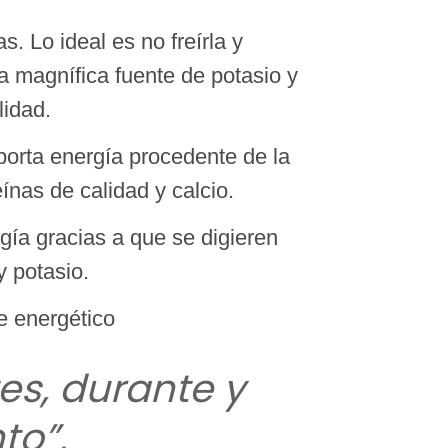
 Lo ideal es no freírla y
 magnífica fuente de potasio y
lidad.
porta energía procedente de la
nas de calidad y calcio.
ía gracias a que se digieren
y potasio.
e energético
es, durante y
to”.