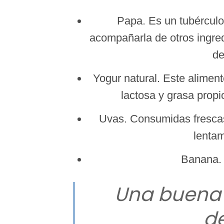
Papa. Es un tubérculo
acompañarla de otros ingred
de
Yogur natural. Este alimen
lactosa y grasa propi
Uvas. Consumidas frescas
lentam
Banana. 
Una buena h
d