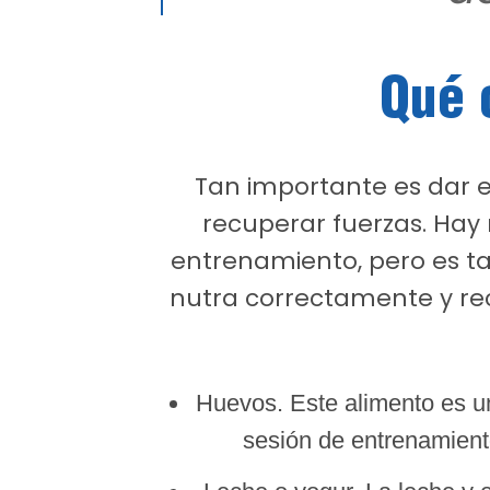
Qué 
Tan importante es dar 
recuperar fuerzas. Hay
entrenamiento, pero es t
nutra correctamente y rec
Huevos. Este alimento es u
sesión de entrenamiento