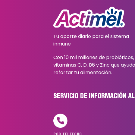
Tu aporte diario para el sistema
inmune
Con 10 mil millones de probióticos,
vitaminas C, D, B6 y Zinc que ayud
reforzar tu alimentación.
SERVICIO DE INFORMACIÓN A
POR TELÉFONO