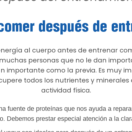
comer después de ent
energía al cuerpo antes de entrenar com
 muchas personas que no le dan import
an importante como la previa. Es muy im
upere todos los nutrientes y minerales
actividad física.
na fuente de proteínas que nos ayuda a repar
. Debemos prestar especial atención a la clar