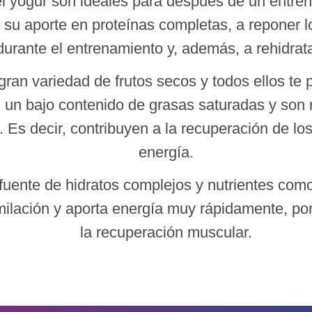
el yogur son ideales para después de un entr
 su aporte en proteínas completas, a reponer 
durante el entrenamiento y, además, a rehidrata
ran variedad de frutos secos y todos ellos te
n un bajo contenido de grasas saturadas y son 
. Es decir, contribuyen a la recuperación de l
energía.
ente de hidratos complejos y nutrientes como e
similación y aporta energía muy rápidamente, p
la recuperación muscular.