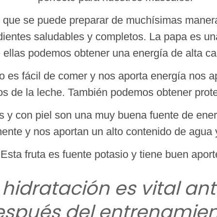
 que se puede preparar de muchísimas maneras.
ientes saludables y completos. La papa es una
 ellas podemos obtener una energía de alta ca
to es fácil de comer y nos aporta energía nos a
os de la leche. También podemos obtener proteí
 y con piel son una muy buena fuente de energ
ente y nos aportan un alto contenido de agua 
Esta fruta es fuente potasio y tiene buen aport
idratación es vital ant
espués del entrenamien