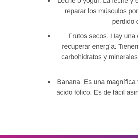
Leche o yogur. La leche y 
reparar los músculos por
perdido 
Frutos secos. Hay una g
recuperar energía. Tiene
carbohidratos y minerales
Banana. Es una magnífica fu
ácido fólico. Es de fácil a