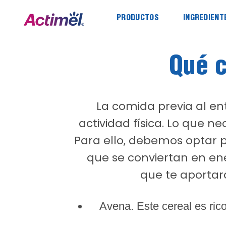
Saltar
al
PRODUCTOS
INGREDIENT
contenido
Qué c
La comida previa al en
actividad física. Lo que n
Para ello, debemos optar p
que se conviertan en en
que te aportará
Avena. Este cereal es ric