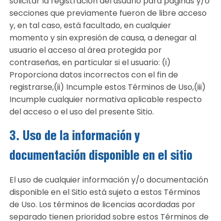
solicitar la registración del usuario para páginas y/o
secciones que previamente fueron de libre acceso
y, en tal caso, está facultado, en cualquier
momento y sin expresión de causa, a denegar al
usuario el acceso al área protegida por
contraseñas, en particular si el usuario: (i)
Proporciona datos incorrectos con el fin de
registrarse,(ii) Incumple estos Términos de Uso,(iii)
Incumple cualquier normativa aplicable respecto
del acceso o el uso del presente Sitio.
3. Uso de la información y
documentación disponible en el sitio
El uso de cualquier información y/o documentación
disponible en el Sitio está sujeto a estos Términos
de Uso. Los términos de licencias acordadas por
separado tienen prioridad sobre estos Términos de