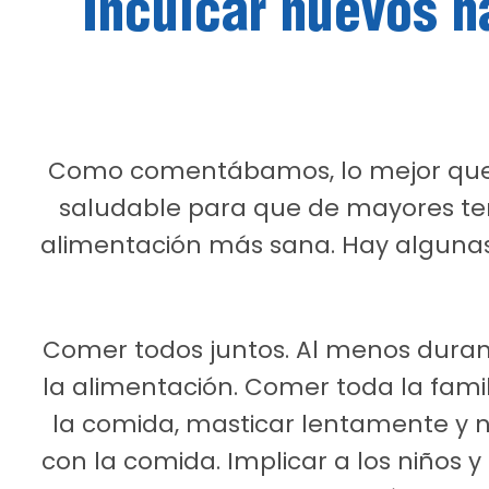
Inculcar nuevos h
Como comentábamos, lo mejor que
saludable para que de mayores ten
alimentación más sana. Hay algunas
Comer todos juntos. Al menos duran
la alimentación. Comer toda la famil
la comida, masticar lentamente y no
con la comida. Implicar a los niños 