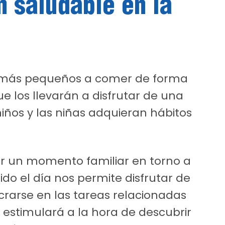
n saludable en la
 más pequeños a comer de forma
 los llevarán a disfrutar de una
ños y las niñas adquieran hábitos
r un momento familiar en torno a
ido el día nos permite disfrutar de
crarse en las tareas relacionadas
s estimulará a la hora de descubrir