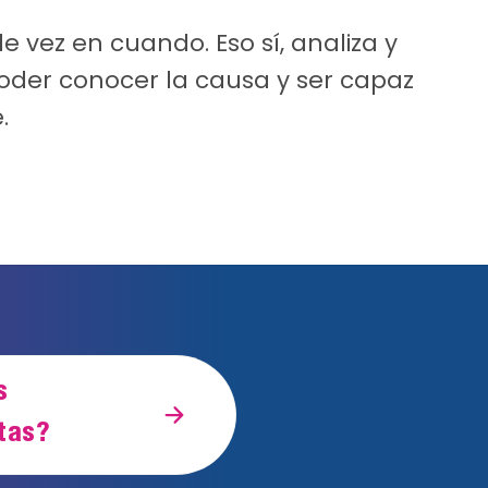
 vez en cuando. Eso sí, analiza y
poder conocer la causa y ser capaz
.
s
tas?