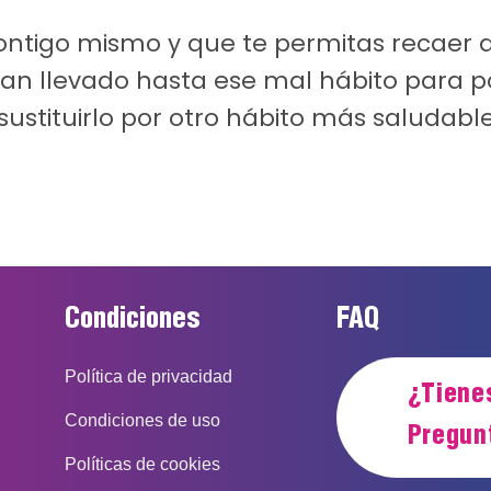
ontigo mismo y que te permitas recaer de
 han llevado hasta ese mal hábito para 
sustituirlo por otro hábito más saludable
Condiciones
FAQ
Política de privacidad
¿Tiene
Condiciones de uso
Pregun
Políticas de cookies