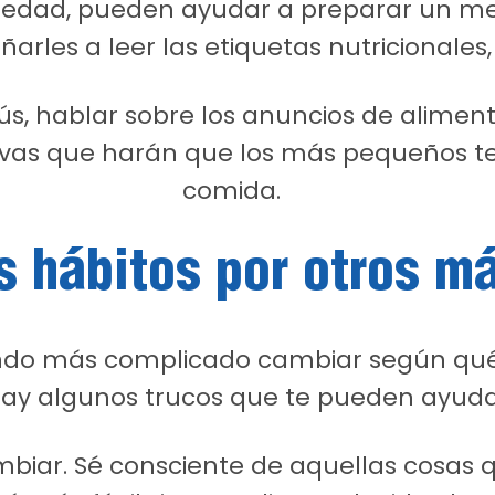
a edad, pueden ayudar a preparar un me
ñarles a leer las etiquetas nutricionales,
s, hablar sobre los anuncios de alimento
tivas que harán que los más pequeños t
comida.
s hábitos por otros m
endo más complicado cambiar según qué 
hay algunos trucos que te pueden ayudar
ambiar. Sé consciente de aquellas cosas 