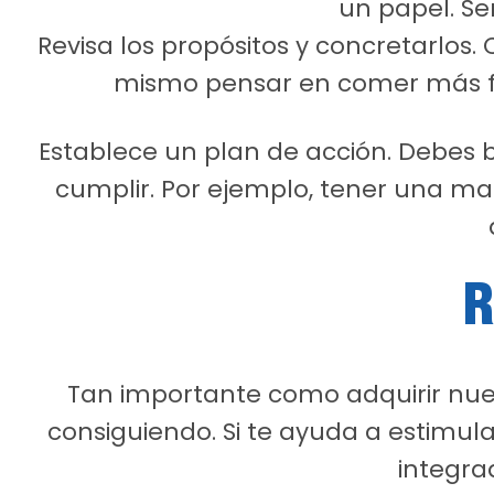
un papel. Ser
Revisa los propósitos y concretarlos.
mismo pensar en comer más fr
Establece un plan de acción. Debes 
cumplir. Por ejemplo, tener una ma
R
Tan importante como adquirir nuev
consiguiendo. Si te ayuda a estimu
integra