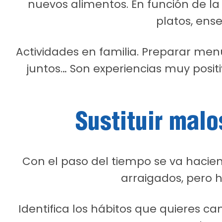
nuevos alimentos. En función de l
platos, ense
Actividades en familia. Preparar menú
juntos… Son experiencias muy posi
Sustituir malo
Con el paso del tiempo se va haci
arraigados, pero 
Identifica los hábitos que quieres c