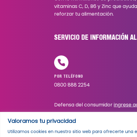
vitaminas C, D, B6 y Zinc que ayud
reforzar tu alimentación.
SERVICIO DE INFORMACIÓN A
POR TELÉFONO
0800 888 2254
Defensa del consumidor
ingrese a
Valoramos tu privacidad
Utilizamos cookies en nuestro sitio web para ofrecerte una 