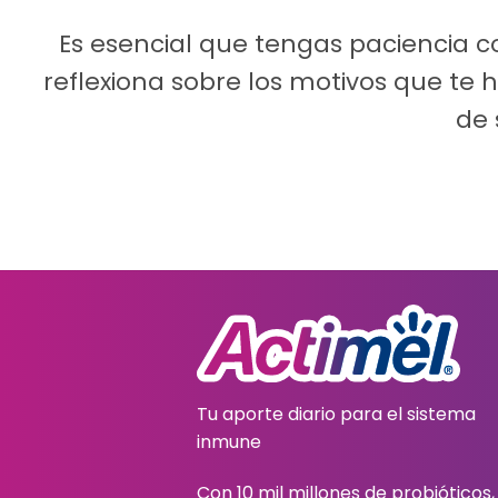
Es esencial que tengas paciencia c
reflexiona sobre los motivos que te
de 
Tu aporte diario para el sistema
inmune
Con 10 mil millones de probióticos,