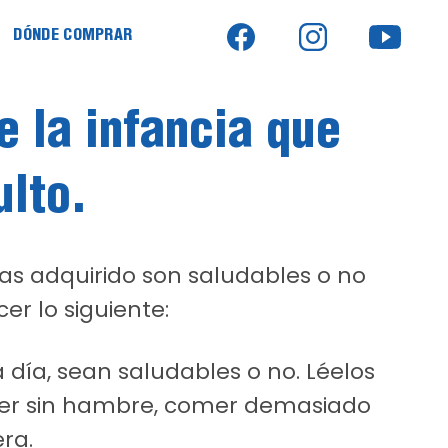
DÓNDE COMPRAR
e la infancia que
ulto.
has adquirido son saludables o no
er lo siguiente:
 día, sean saludables o no. Léelos
mer sin hambre, comer demasiado
ra.