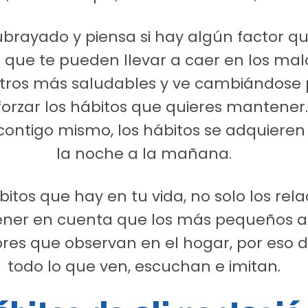
ubrayado y piensa si hay algún factor q
que te pueden llevar a caer en los malo
 otros más saludables y ve cambiándose
forzar los hábitos que quieres mantener.
contigo mismo, los hábitos se adquieren
la noche a la mañana.
itos que hay en tu vida, no solo los rel
tener en cuenta que los más pequeños a
res que observan en el hogar, por eso d
todo lo que ven, escuchan e imitan.