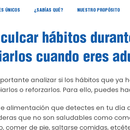
ES ÚNICOS
¿SABÍAS QUÉ?
NUESTRO PROPÓSITO
nculcar hábitos durant
arlos cuando eres ad
ortante analizar si los hábitos que ya 
los o reforzarlos. Para ello, puedes hac
de alimentación que detectes en tu día a
sideras que no son saludables como co
o, comer de pie, saltarse comidas, etcéte