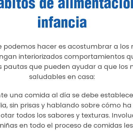
ábitos de alimentació
infancia
 podemos hacer es acostumbrar a los
gan interiorizados comportamientos que
 pautas que pueden ayudar a que los ni
saludables en casa:
te una comida al día se debe establece
ia, sin prisas y hablando sobre cómo ha 
tar todos los sabores y texturas. Involu
y niñas en todo el proceso de comidas le