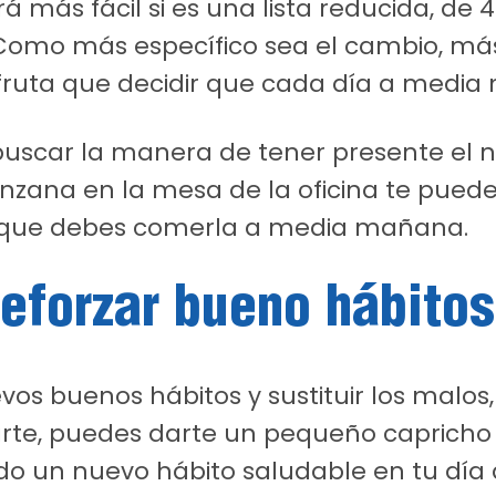
á más fácil si es una lista reducida, de 4
 Como más específico sea el cambio, más f
uta que decidir que cada día a media
buscar la manera de tener presente el n
nzana en la mesa de la oficina te pued
que debes comerla a media mañana.
eforzar bueno hábitos
os buenos hábitos y sustituir los malos
larte, puedes darte un pequeño caprich
do un nuevo hábito saludable en tu día 