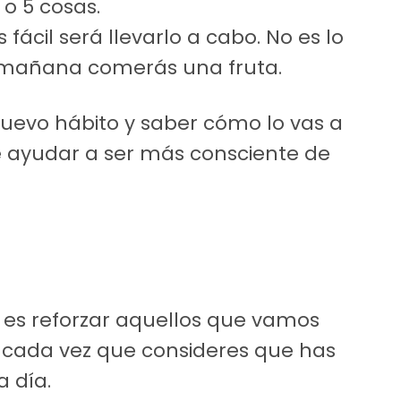
 o 5 cosas.
ácil será llevarlo a cabo. No es lo
 mañana comerás una fruta.
uevo hábito y saber cómo lo vas a
e ayudar a ser más consciente de
, es reforzar aquellos que vamos
o cada vez que consideres que has
a día.